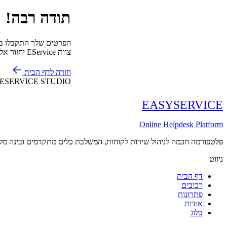
תודה רבה!
הפרטים שלך התקבלו ב
צוות
EService
יחזור אל
חזרה לדף הבית
ESERVICE STUDIO
EASY
SERVICE
Online Helpdesk Platform
פלטפורמה חכמה לניהול שירות לקוחות, המשלבת כלים מתקדמים ובינה מלא
ניווט
דף הבית
רכיבים
פתרונות
אודות
בלוג