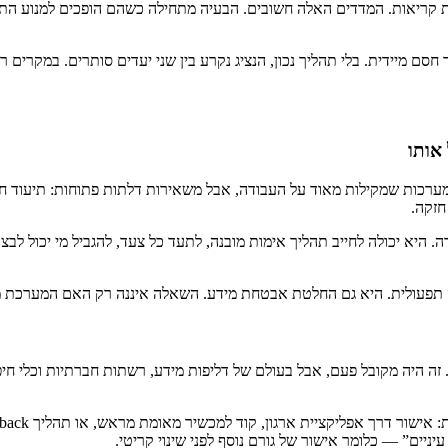
ול, שביעות רצון וסגירת קריאות. המדדים האלה חשובים. הבעיה מתחילה כשהם הופכים ל
סם מיידית. בלי תהליך נכון, הנציג נקרע בין שני יעדים סותרים. במקרים רב
אותו
כות שמקילות מאוד על העבודה, אבל משאירות דלתות פתוחות: תיעוד חלקי,
חזקה.
 היא יכולה לחייב תהליך אימות מובנה, לתעד כל צעד, להגביל מי יכול לבצע 
תפעולית. היא גם החלטת אבטחת מידע. השאלה איננה רק האם המערכת מ
ה היה מקובל פעם, אבל בעולם של דליפות מידע, רשתות חברתיות וכלי חיפ
יניים” — כלומר אישור של גורם נוסף לפני שינוי קריטי.