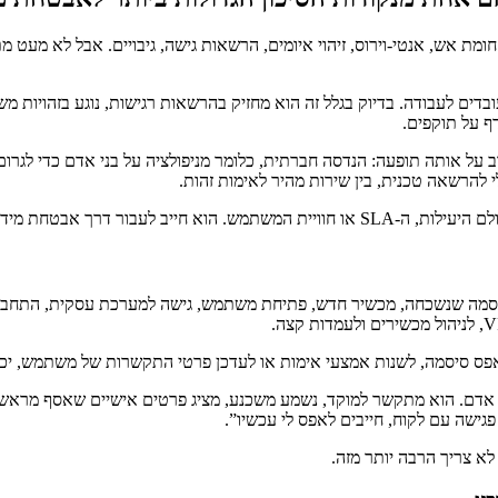
מת אש, אנטי-וירוס, זיהוי איומים, הרשאות גישה, גיבויים. אבל לא מעט מ
בדים לעבודה. בדיוק בגלל זה הוא מחזיק בהרשאות רגישות, נוגע בזהויות 
ף על תוקפים.
ב לעבור דרך אבטחת מידע. לא כתוספת. כליבה.
 עובד: סיסמה שנשכחה, מכשיר חדש, פתיחת משתמש, גישה למערכת עסקית, התח
ל לאפס סיסמה, לשנות אמצעי אימות או לעדכן פרטי התקשרות של משתמש, יכ
וץ אדם. הוא מתקשר למוקד, נשמע משכנע, מציג פרטים אישיים שאסף מרא
לא צריך הרבה יותר מזה.