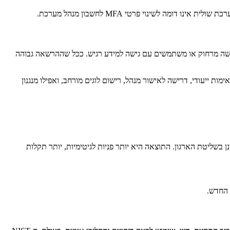
 לשינוי פרטי MFA לחשבון מנהל מערכת.
נהלה בכירה, חשבונות גישה מרחוק או משתמשים עם גישה למידע רגיש. ככל שההרשאה גבוהה
ות ייעודי, דרישה לאישור מנהל, רישום לוגים מורחב, ואפילו מנגנון
בשליטת הארגון. התוצאה היא יותר פניות לגיטימיות, יותר תקלות
 החדש.