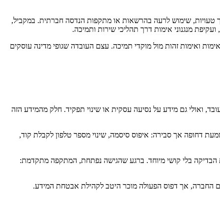
רות המידע שנבדקו, בין אם דרך טעויות, שימוש לרעה בהרשאות או מתקפות הנדסה חברתית. במקביל,
אימות ואימות זהות מול מוקדי תמיכה. עצם העובדה שגופי מדינה עוסקים
, ואולי גם מידע על נסיעה עסקית או שינוי תפקיד. חלק מהמידע הזה
ת. הבקשה נשמעת דחופה אך סבירה: איפוס סיסמה, שינוי מספר טלפון לקבלת קוד,
 הבדיקה בלי קושי מיוחד. ברגע שהגישה נפתחת, המתקפה מתקדמת:
שם החברה, אך דפוס הפעולה מוכר היטב לקהילת אבטחת המידע.