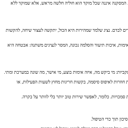
חבה יותר. המסקנה איננה שכל מוקד הוא חוליה חלשה מראש, אלא שמוקד ללא
מדים לבדם. נציג שלמד שמהירות היא הכול, יתקשה לעצור שיחה, להקשות
ימות, איכות תיעוד והסלמה נכונה, המסר לנציגים משתנה: אבטחה היא
ביות: מי ביקש מה, איזה אימות בוצע, מי אישר, מה שונה במערכת ומתי.
ת חוזרות לאיפוס סיסמה, בקשות חריגות מחוץ לשעות הפעילות, או