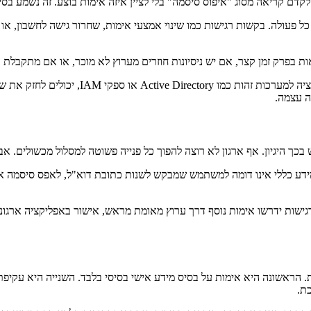
קדם קריאה מסוג "איפוס סיסמה" בלי לציין איזה אימות בוצע. זה נשמע בסיסי
 בפרק זמן קצר, אם יש ניסיונות חוזרים מערוץ לא מוכר, או אם מתקבלת ב
גם הקלטת שיחות, תיעוד צ'אט, שיוך אוטומטי 
ה עצמה.
ך היגיון. אף ארגון לא רוצה להפוך כל פנייה פשוטה למסלול מכשולים. אבל
כללי אינו דומה למשתמש שמבקש לשנות כתובת דוא"ל, לאפס סיסמה או לעד
גישות ידרשו אימות נוסף דרך ערוץ מאומת מראש, אישור באפליקציה ארגונית
הראשונה היא אימות על בסיס מידע אישי בסיסי בלבד. השנייה היא עקיפת נ
כת.