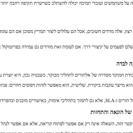
 הדגים כיצד מניפולציה על משתמשים ועובדי תמיכה יכולה להשתלב בשרשרת תקיפה ר
ות רצון. אלה מדדים חשובים, אבל הם עלולים ליצור תמריץ מסוכן אם הם עו
לם לפעמים על קיצורי דרך. אם לעומת זאת מודדים גם עמידה בפרוטוקול א
ה לבדה
דת המוקד מסדרה של אלתורים לתהליך מבוקר. כשבנויה נכון, היא יוצרת עק
הוא מייצר עקבות ביקורת. שלישית, הוא מאפשר לזהות דפוסים חוזרים: פניו
ות. כלומר, לאפשר שירות טוב יותר בלי לוותר על בקרה.
 של הונאה והתחזות