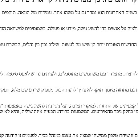
ל בשנים האחרונות הוא נמדד גם על משהו אחר: עמידות מול הונאה. תוקפים
Social Enginee, או בעברית פשוטה: מניפולציה על אנשים כדי להשיג גישה, מידע או פעולה. כ
 החדשות הטובות יותר הן שיש מה לעשות. שילוב נכון בין נהלים, הכשרת עוב
 לחוצות, מתמודד עם משתמשים מתוסכלים, ולעיתים נדרש לאפס סיסמה, לשח
ם מתחזה מיומן. תוקף לא צריך לדעת הכול. מספיק שיידע שם מלא, תפקיד,
יטות. לפעמים זו שיחת טלפון ממישהו שמציג את עצמו כמנהל בכיר. לפעמים זו 