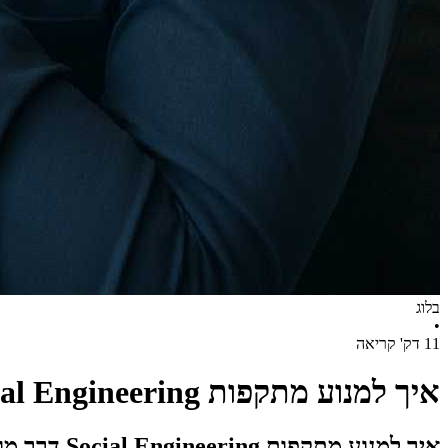
בלוג
•
11 דק' קריאה
איך למנוע מתקפות Social Engineering דרך מוקד התמיכה והזדהות חלשה של משתמשים
איך למנוע מתקפות Social Engineering דרך מוקד התמיכה: כך מערכת ניהול קריאות שירות יכולה לצמצם את הסיכון