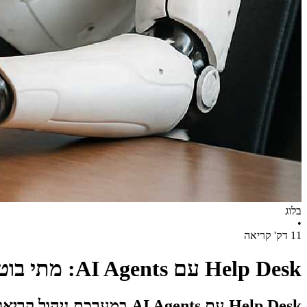
בלוג
•
11 דק' קריאה
Help Desk עם AI Agents: מתי בוט יכול לפתור פנייה לבד ומתי חובה להעביר לנציג אנושי
Help Desk עם AI Agents במערכת ניהול קריאות שירות: מתי בוט יכול לפתור פנייה לבד ומתי חייבים להעביר לנציג אנושי