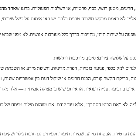
 חריגים, מטען רגשי, כסף, פרטיות, או השלכות תפעוליות. ברגע שאחד מהם
ליי" לא באמת מבקש תשובה טכנית בלבד. יש כאן איתות על כשל שירותי, או
 השפעה על שירות חיוני, מחייבות בדרך כלל מעורבות אנושית. לא מפני שבוט 
 על שלושה צירים: סיכון, מורכבות ורגישות.
ום לנזק כספי, פגיעה בזכויות, הפרת מדיניות, חשיפת מידע או השבתת שיר
ם, הבנת חריגים או שיקול דעת בין אפשרויות שונות, AI לבדו אינו הבחירה הבטוחה ביותר.
 איום בתביעה, פנייה רפואית או אירוע שיש בו מצוקה אמיתית — אלה מקר
 הגנת פרטיות, אבטחת מידע, שמירת תיעוד, ולעיתים גם חובות גילוי ושקיפות