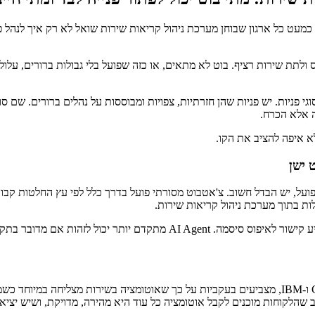
דגמה. היום, כמעט כל ארגון שבוחן מערכת ניהול קריאות שירות שואל לא רק איך ל
ס ולתת שירות רציף. בוט לא מתאים, או כזה שפועל בלי גבולות ברורים, עלו
ה אלא הכרח.
לות בתוך מערכת ניהול קריאות שירות.
לדוגמה, אם עובד מדווח שאינו מצליח להתחבר למייל, בוט בסיסי עשוי להציע קי
מחקרים ודוחות מהשנים האחרונות, בהם פרסומים של Gartner, McKinsey ו-IBM, מצביעים בעקביות על כך 