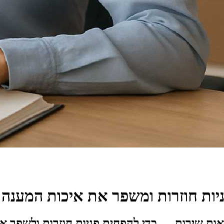
יות חוזרות ומשפר את איכות המענה
אות שירות — כדי להפחית פניות חוזרות ולשפר א