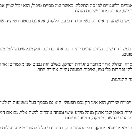
 רלוונטיים לפי סוג התקלה. כאשר נציג מסיים טיפול, הוא יכול לציין 
מוש, לא רק מתוך ישיבות הנהלה.
ד משום שהערך אינו רק בשיתוף הידע עם הלקוח, אלא גם בסטנדרטיזציה של 
ונים.
, ובחלק אחר מדובר בהגדרת דפדפן. בשלב הזה נבנים שני מאמרים: אחד לל
 נפתרות בלי נציג, ואיכות המענה נהיית אחידה יותר.
נה התנהגות.
יבויות שירות, הוא אינו רק נכס תפעולי. הוא גם מסמך בעל משמעות רגולטו
-1981, והתקנות הנלוות מחייבים זהירות באופן שבו ארגון מנהל מידע אישי ומנחה עובדים לגש
 מאמר יוצא מתוקף. בלי המנגנון הזה, בסיס ידע עלול להפוך ממנוע יעילות ל