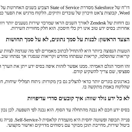
דו"ח של Salesforce מסדרת Service
Word, קבוצות צ'אט וזיכרון של עובדים ותיקים, הלקוח מרגיש את הפער כמעט מיד.
אחרות: בסיס ידע טוב אינו רק כלי חיסכון. הוא חלק מחוויית השירות.
הצעד הראשון: לבנות על סמך נתונים, לא על סמך תחושות
הטעות הנפוצה ביותר היא להתחיל לכתוב מאמרים לפי מה שנדמה לצוות ש”ב
קריאות שהוסלמו, קריאות שנפתחו מחדש וקריאות שנסגרו אך נפתחו שוב.
ספציפי, שם צריך להשקיע קודם.
בארגונים בוגרים יותר כדאי להצליב גם בין מקורות: ניתוח תמלילי שיחות
שהלקוח באמת מתקשה בו.
לא כל ידע נולד שווה: איך קובעים סדרי עדיפויות
בסיס ידע חכם לא נבנה מהתחלה עד הסוף. הוא נבנה לפי השפעה. לכן נכון 
פנייה תכופה
ביטול שירות, מחייבת תוכן מבוקר עם ניסוחים מדויקים ואישור מקצועי.