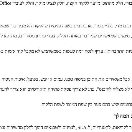
ן מיועד ללקוח הקצה, חלק לנציגי מוקד, וחלק לעובדי Back Office או לצוות שטח.
ים מדי, כלליים מדי, או כתובים בשפה פנימית שהלקוח לא מבין. כדי שמאמר
 סימנים שמאשרים שמדובר באותה תקלה, צעדי פתרון מסודרים, מתי לא להמש
בל משאירים את התוכן בניסוח טכני, עמוס או יבש. בפועל, איכות הניסוח 
 לא מצליח להיכנס”. נציג לא צריך פסקת פתיחה תיאורטית; הוא צריך לדע
תחומים שיש בהם פער בין שפת המוצר לשפת הלקוח.
ב המהלך
 ולטכנאים הופך לחלק מהשירות עצמו.