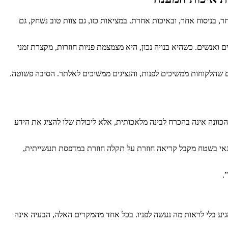
, בניסוח אחר, ובאיכות אחרת. במציאות כזו, גם צוות טוב נשחק, גם
אנשים. כשהיא בנויה נכון, היא מצמצמת פניות חוזרות, מקצרת זמני
ם שהלקוחות ממשיכים לפנות, והנציגים ממשיכים לאלתר. הסיבה פשוטה.
הכוונה אינה בהכרח לבינה מלאכותית, אלא ליכולת שלו להציג את הידע
טכנאי בשטח מקבל קריאה חוזרת על תקלה חוזרת במדפסת תעשייתית,
.
מגיע בלי לראות מה נעשה לפניו. בכל אחד מהמקרים האלה, הבעיה אינה