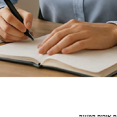
ת איכות המענה