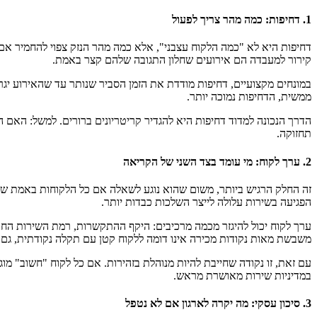
1. דחיפות: כמה מהר צריך לפעול
דחיפות היא לא "כמה הלקוח עצבני", אלא כמה מהר הנזק צפוי להחמיר 
קירור למעבדה הם אירועים שחלון התגובה שלהם קצר באמת.
במונחים מקצועיים, דחיפות מודדת את הזמן הסביר שנותר עד שהאירוע יגר
ממשית, הדחיפות נמוכה יותר.
הדרך הנכונה למדוד דחיפות היא להגדיר קריטריונים ברורים. למשל: האם ה
תחזוקה.
2. ערך לקוח: מי עומד בצד השני של הקריאה
זה החלק הרגיש ביותר, משום שהוא נוגע לשאלה אם כל הלקוחות באמת שווים
הפגיעה בשירות עלולה לייצר השלכות כבדות יותר.
ערך לקוח יכול להיגזר מכמה מרכיבים: היקף ההתקשרות, רמת השירות החוז
משבשת מאות נקודות מכירה אינו דומה ללקוח קטן עם תקלה נקודתית, גם
במדיניות שירות מאושרת מראש.
3. סיכון עסקי: מה יקרה לארגון אם לא נטפל