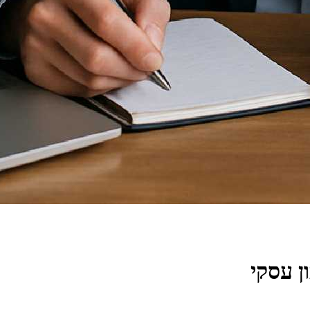
ן עסקי