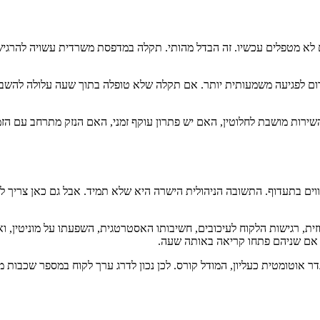
אם לא מטפלים עכשיו. זה הבדל מהותי. תקלה במדפסת משרדית עשויה להר
ום לפגיעה משמעותית יותר. אם תקלה שלא טופלה בתוך שעה עלולה להשבית 
שירות מושבת לחלוטין, האם יש פתרון עוקף זמני, האם הנזק מתרחב עם הזמ
 בתעדוף. התשובה הניהולית הישרה היא שלא תמיד. אבל גם כאן צריך להיזה
ית, רגישות הלקוח לעיכובים, חשיבותו האסטרטגית, השפעתו על מוניטין, 
 אם שניהם פתחו קריאה באותה שעה.