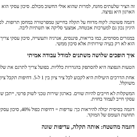
זה הציר שלעתים מוזנח, למרות שהוא אולי החשוב מכולם. סיכון עסקי הוא
הארגון היא נפיצה.
דוגמה פשוטה: לקוח מדווח על תקלה בחיישן טמפרטורה במחסן תרופות. לכאו
היגיון נכון גם למערכות אבטחה, אמצעי סליקה או תשתיות ליבה.
במגזרים מסוימים, כמו בריאות, פיננסים, אנרגיה ותעשייה, סיכון עסקי צרי
הוא לא רק בעיה שירותית אלא סיכון ממשי.
איך הופכים שלושה משתנים למודל עבודה אמיתי
הטעות הנפוצה היא להסתפק בהגדרות כלליות. בפועל צריך לתרגם את שלוש
אחת הדרכים היעילות היא ל
משוקלל.
עסקי חייב לעמוד בחזית.
תחושת העומס של המוקד.
דוגמה מהשטח: אותה תקלה, עדיפות שונה